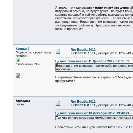
Я знаю, что надо делать -
надо отменить деньги!
подделок и обмана, не будет денег - не будет вой
корпеть на одной и той же работе, дожидаясь пенс
счастливы. Исчезает преступность. Теряет смысл 
распределение. Если при этом возникают какие-ли
злободневные проблемы. Пришло время пересмотре
него не проскочить.
Корнак7
Re: Бомба 2012
Модератор своей темы
«
Ответ #57 :
11 Декабря 2012, 12:50:49 
Ветеран
Цитата: Участник от 11 Декабря 2012, 12:35:59
Сообщений: 959
Если при этом возникают какие-либо вопросы, мн
проблемы.
Например? Какие могут быть варианты? Мы ведь н
продуктами?
Ариадна
Re: Бомба 2012
Гость
«
Ответ #58 :
11 Декабря 2012, 12:52:48 
Цитата: Участник от 10 Декабря 2012, 19:40:24
Так что ихнего премьера можно понять - женское 
Посмотрим, что нам Путин возвестит в 12 ч. 12.1