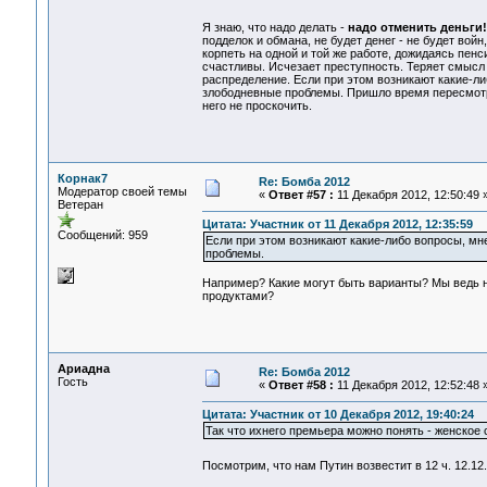
Я знаю, что надо делать -
надо отменить деньги!
подделок и обмана, не будет денег - не будет вой
корпеть на одной и той же работе, дожидаясь пенс
счастливы. Исчезает преступность. Теряет смысл 
распределение. Если при этом возникают какие-ли
злободневные проблемы. Пришло время пересмотре
него не проскочить.
Корнак7
Re: Бомба 2012
Модератор своей темы
«
Ответ #57 :
11 Декабря 2012, 12:50:49 
Ветеран
Цитата: Участник от 11 Декабря 2012, 12:35:59
Сообщений: 959
Если при этом возникают какие-либо вопросы, мн
проблемы.
Например? Какие могут быть варианты? Мы ведь н
продуктами?
Ариадна
Re: Бомба 2012
Гость
«
Ответ #58 :
11 Декабря 2012, 12:52:48 
Цитата: Участник от 10 Декабря 2012, 19:40:24
Так что ихнего премьера можно понять - женское 
Посмотрим, что нам Путин возвестит в 12 ч. 12.1