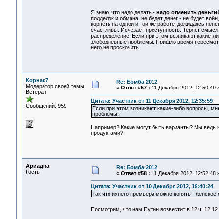
Я знаю, что надо делать -
надо отменить деньги!
подделок и обмана, не будет денег - не будет вой
корпеть на одной и той же работе, дожидаясь пенс
счастливы. Исчезает преступность. Теряет смысл 
распределение. Если при этом возникают какие-ли
злободневные проблемы. Пришло время пересмотре
него не проскочить.
Корнак7
Re: Бомба 2012
Модератор своей темы
«
Ответ #57 :
11 Декабря 2012, 12:50:49 
Ветеран
Цитата: Участник от 11 Декабря 2012, 12:35:59
Сообщений: 959
Если при этом возникают какие-либо вопросы, мн
проблемы.
Например? Какие могут быть варианты? Мы ведь н
продуктами?
Ариадна
Re: Бомба 2012
Гость
«
Ответ #58 :
11 Декабря 2012, 12:52:48 
Цитата: Участник от 10 Декабря 2012, 19:40:24
Так что ихнего премьера можно понять - женское 
Посмотрим, что нам Путин возвестит в 12 ч. 12.1