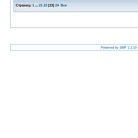
Страниц:
1
...
21
22
[
23
]
24
Все
Powered by SMF 1.1.10