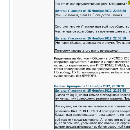
Так кто из нас преувеличивает роль
Общества
?
Цитата: Участник от 15 Ноября 2012, 22:36:58
Мы - не можем, а вот ВСЁ общество - может.
Смотрим, что же Участник нам ещё про общество 
Ага, теперь он роль общества преуменьшает и ста
Цитата: Участник от 15 Ноября 2012, 22:36:58
Не переизбрание, а осознание его сути. Пусть се
По-моему, против этого никто не возражал.
Разделение на Частное и Общее - это УСЛОВНОЕ П
например. Кроме того, Частное и Общее являютс
являются кирпичиками, или ИНСТРУМЕНТАМИ, для
потом преодолеваем или не преодолеваем. Мы са
НЕсвободу, ПУТЬ, по которому нужно выбираться 
существовать без ДРУГОГО.
Цитата: Ариадна от 15 Ноября 2012, 23:26:31
Цитата: Участник от 15 Ноября 2012, 22:36:58
Слова-то одни, но вот смысл я вкладываю нескол
ту же картину совершенно разными глазами. Предс
Вот видите, как бы вы ни пытались все понятия 
различной КАЧЕСТВЕННОСТИ приходится вводить
Когда я вам ранее вещала, что на одно и то же п
всё только к представлениям. А теперь вот всё
Я, если помните, упоминала про объёмные образы.
другим представлением - до более целостной кар