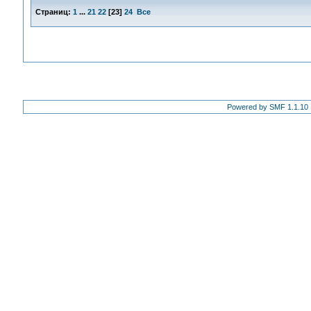
Страниц:
1
...
21
22
[
23
]
24
Все
Powered by SMF 1.1.10