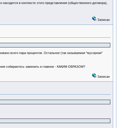
о находится в контексте этого представления (общественного договора),
Записан
ровано всего пара процентов. Остальное (так называемая "мусорная"
авления собираетесь заменить и главное - КАКИМ ОБРАЗОМ?
Записан