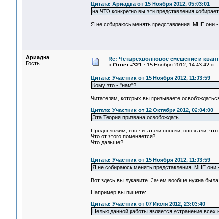
Цитата: Ариадна от 15 Ноября 2012, 05:03:01
на ЧТО конкретно вы эти представления собирае
Я не собираюсь менять представления. МНЕ они - 
Ариадна
Re: Четырёхволновое смешение и квант
Гость
«
Ответ #321 :
15 Ноября 2012, 14:43:42 »
Цитата: Участник от 15 Ноября 2012, 11:03:59
Кому это - "нам"?
Читателям, которых вы призываете освобождатьс
Цитата: Участник от 12 Октября 2012, 02:04:00
Эта Теория призвана освобождать
Предположим, все читатели поняли, осознали, что
Что от этого поменяется?
Что дальше?
Цитата: Участник от 15 Ноября 2012, 11:03:59
Я не собираюсь менять представления. МНЕ они -
Вот здесь вы лукавите. Зачем вообще нужна была
Например вы пишете:
Цитата: Участник от 07 Июля 2012, 23:03:40
Целью данной работы является устранение всех 