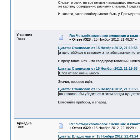
Слова-то одни, но вот смысл я вкладываю несколь
же картину совершенно разными глазами. Представл
И, кстати, какая свобода может быть у Президента?
Участник
Re: Четырёхволновое смешение и квант
Гость
«
Ответ #328 :
15 Ноября 2012, 21:48:37 »
Цитата: Станислав от 15 Ноября 2012, 21:19:53
а где стойбище с выпасом этих абстрактных истин
В представлениях. Это свод представлений, ничег
Цитата: Станислав от 15 Ноября 2012, 21:19:53
Слов от вас очень много
Значит, процесс идёт.
Цитата: Станислав от 15 Ноября 2012, 21:19:53
но хотелось бы убедиться в этом всегда существ
Включайте приборы, и вперёд.
Ариадна
Re: Четырёхволновое смешение и квант
Гость
«
Ответ #329 :
15 Ноября 2012, 22:19:29 »
Цитата: Владислав от 15 Ноября 2012, 21:43:24