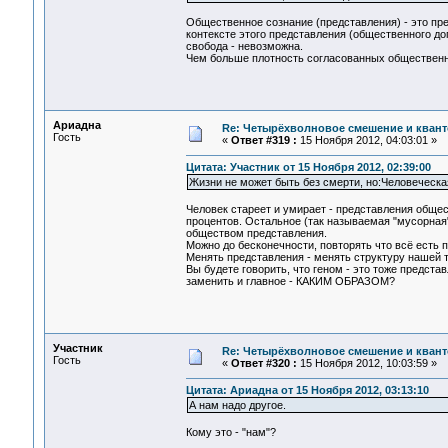
Общественное сознание (представления) - это пре
контексте этого представления (общественного до
свобода - невозможна.
Чем больше плотность согласованных общественны
Ариадна
Re: Четырёхволновое смешение и квант
Гость
«
Ответ #319 :
15 Ноября 2012, 04:03:01 »
Цитата: Участник от 15 Ноября 2012, 02:39:00
Жизни не может быть без смерти, но:Человеческа
Человек стареет и умирает - представления общес
процентов. Остальное (так называемая "мусорная
обществом представления.
Можно до бесконечности, повторять что всё есть п
Менять представления - менять структуру нашей те
Вы будете говорить, что геном - это тоже предста
заменить и главное - КАКИМ ОБРАЗОМ?
Участник
Re: Четырёхволновое смешение и квант
Гость
«
Ответ #320 :
15 Ноября 2012, 10:03:59 »
Цитата: Ариадна от 15 Ноября 2012, 03:13:10
А нам надо другое.
Кому это - "нам"?