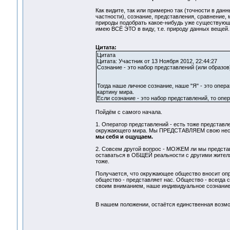
Как видите, так или примерно так (точности в да
частности), сознание, представления, сравнение, 
природы подобрать какое-нибудь уже существующее
имею ВСЁ ЭТО в виду, т.е. природу данных вещей.
Цитата:
Цитата
Цитата: Участник от 13 Ноября 2012, 22:44:27
Сознание - это набор представлений (или образов
Тогда наше личное сознание, наше "Я" - это операт
картину мира.
Если сознание - это набор представлений, то опера
Пойдём с самого начала.
1. Оператор представлений - есть тоже предст
окружающего мира. Мы ПРЕДСТАВЛЯЕМ свою несво
мы себя и ощущаем.
2. Совсем другой вопрос - МОЖЕМ ли мы предста
оставаться в ОБЩЕЙ реальности с другими жителя
тоже.
Получается, что окружающее общество вносит оп
общество - представляет нас. Общество - всегда 
своим вниманием, наше индивидуальное сознание -
В нашем положении, остаётся единственная возмо