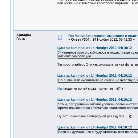
или косвенно к тематике квантового портала... А 
Ариадна
Re: Четырёхволновое смешение и квант
Гость
«
Ответ #304 :
14 Ноября 2012, 06:42:33 »
Цитата: kaminski от 14 Ноября 2012, 04:10:12
Я наверное плохо разбираюсь в людях и еще хуже 
адекватную реакцию.
Ты просто забыл. Это как диссоциативная фуга, ты
Цитата: kaminski от 14 Ноября 2012, 04:10:12
Но я, увы в психоанализе не силен, но чувствую, 
Иди
водички попей может полегчает ))))))
Цитата: kaminski от 14 Ноября 2012, 04:10:12
Что ж, сегодняшний низкий уровень большинства
прямо или косвенно к тематике квантового портал
Ну вот Каминский в очередной раз сдулся ... ))))
Цитата: kaminski от 14 Ноября 2012, 04:10:12
Если вы думали, что я буду отвечать вам по всем