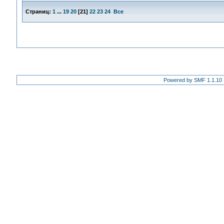
Страниц:
1
...
19
20
[
21
]
22
23
24
Все
Powered by SMF 1.1.10