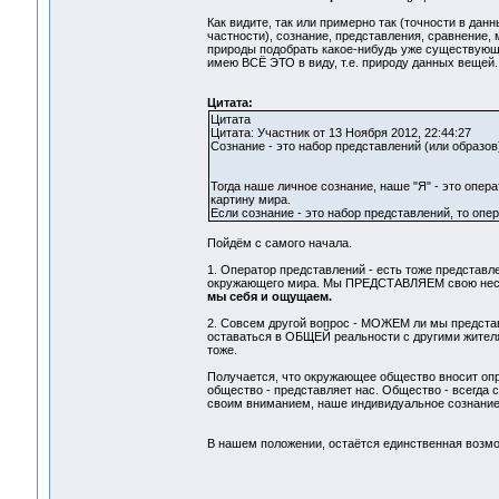
Как видите, так или примерно так (точности в да
частности), сознание, представления, сравнение, 
природы подобрать какое-нибудь уже существующее
имею ВСЁ ЭТО в виду, т.е. природу данных вещей.
Цитата:
Цитата
Цитата: Участник от 13 Ноября 2012, 22:44:27
Сознание - это набор представлений (или образов
Тогда наше личное сознание, наше "Я" - это операт
картину мира.
Если сознание - это набор представлений, то опера
Пойдём с самого начала.
1. Оператор представлений - есть тоже предст
окружающего мира. Мы ПРЕДСТАВЛЯЕМ свою несво
мы себя и ощущаем.
2. Совсем другой вопрос - МОЖЕМ ли мы предста
оставаться в ОБЩЕЙ реальности с другими жителя
тоже.
Получается, что окружающее общество вносит оп
общество - представляет нас. Общество - всегда 
своим вниманием, наше индивидуальное сознание -
В нашем положении, остаётся единственная возмо