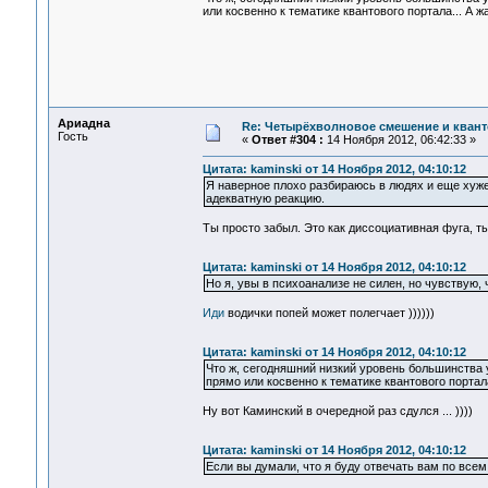
или косвенно к тематике квантового портала... А 
Ариадна
Re: Четырёхволновое смешение и квант
Гость
«
Ответ #304 :
14 Ноября 2012, 06:42:33 »
Цитата: kaminski от 14 Ноября 2012, 04:10:12
Я наверное плохо разбираюсь в людях и еще хуже 
адекватную реакцию.
Ты просто забыл. Это как диссоциативная фуга, ты
Цитата: kaminski от 14 Ноября 2012, 04:10:12
Но я, увы в психоанализе не силен, но чувствую, 
Иди
водички попей может полегчает ))))))
Цитата: kaminski от 14 Ноября 2012, 04:10:12
Что ж, сегодняшний низкий уровень большинства
прямо или косвенно к тематике квантового портал
Ну вот Каминский в очередной раз сдулся ... ))))
Цитата: kaminski от 14 Ноября 2012, 04:10:12
Если вы думали, что я буду отвечать вам по всем