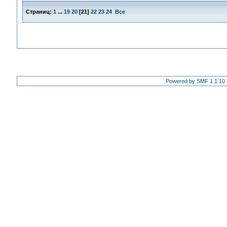
Страниц:
1
...
19
20
[
21
]
22
23
24
Все
Powered by SMF 1.1.10