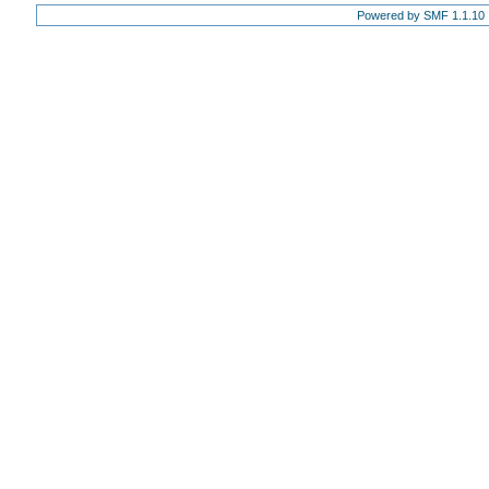
Powered by SMF 1.1.10