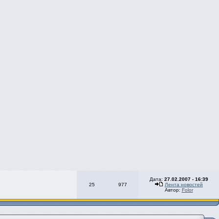
Дата:
27.02.2007 - 16:39
25
977
Лента новостей
Автор:
Folor