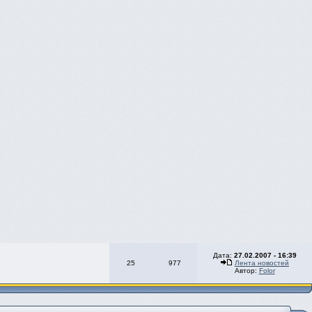
Дата:
27.02.2007 - 16:39
25
977
Лента новостей
Автор:
Folor