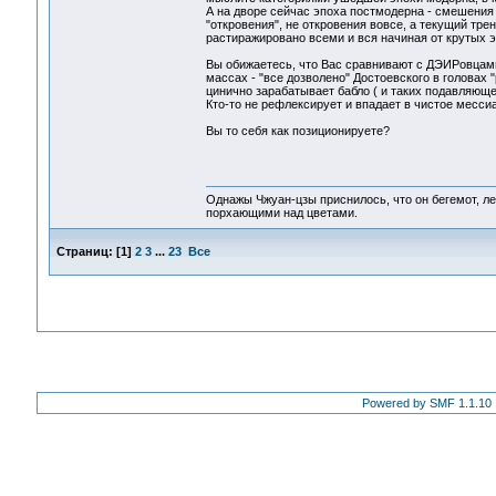
А на дворе сейчас эпоха постмодерна - смешения 
"откровения", не откровения вовсе, а текущий тр
растиражировано всеми и вся начиная от крутых 
Вы обижаетесь, что Вас сравнивают с ДЭИРовцам
массах - "все дозволено" Достоевского в головах "
цинично зарабатывает бабло ( и таких подавляющ
Кто-то не рефлексирует и впадает в чистое месс
Вы то себя как позиционируете?
Однажы Чжуан-цзы приснилось, что он бегемот, л
порхающими над цветами.
Страниц:
[
1
]
2
3
...
23
Все
Powered by SMF 1.1.10