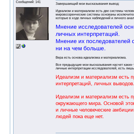
Сообщений: 141
Завершающий мои высказывания вывод:
Идеализм и материализм есть две системы челове
мировоззренческие системы основаны исключительн
которые в ходе личных наблюдений и личного анал
Мнение исследователей осно
личных интерпретаций.
Мнение их последователей 
ни на чем больше.
Вера есть основа идеализма и материализма.
Все предыдущие мои высказывания насчет каких-т
личные интерпретации исследователей, есть лишь
Идеализм и материализм есть п
интерпретаций, личных выводов
Идеализм и материализм есть пр
окружающего мира. Основой этог
и личные человеческие амбиции.
людей пока еще нет.