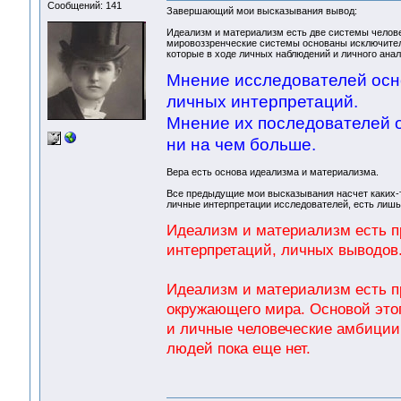
Сообщений: 141
Завершающий мои высказывания вывод:
Идеализм и материализм есть две системы челове
мировоззренческие системы основаны исключительн
которые в ходе личных наблюдений и личного анал
Мнение исследователей осно
личных интерпретаций.
Мнение их последователей 
ни на чем больше.
Вера есть основа идеализма и материализма.
Все предыдущие мои высказывания насчет каких-т
личные интерпретации исследователей, есть лишь
Идеализм и материализм есть п
интерпретаций, личных выводов
Идеализм и материализм есть пр
окружающего мира. Основой этог
и личные человеческие амбиции.
людей пока еще нет.