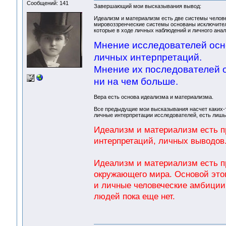
Сообщений: 141
Завершающий мои высказывания вывод:
Идеализм и материализм есть две системы челове
мировоззренческие системы основаны исключительн
которые в ходе личных наблюдений и личного анал
Мнение исследователей осно
личных интерпретаций.
Мнение их последователей 
ни на чем больше.
Вера есть основа идеализма и материализма.
Все предыдущие мои высказывания насчет каких-т
личные интерпретации исследователей, есть лишь
Идеализм и материализм есть п
интерпретаций, личных выводов
Идеализм и материализм есть пр
окружающего мира. Основой этог
и личные человеческие амбиции.
людей пока еще нет.