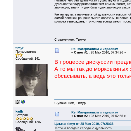
Главное, что эти дуальности существуют и подде
дуальности поддерживаются тем самым богом, ко
эволюции, значит и для бога и для эволюции зако
Как ни крути, а наличие этой дуальности говорит
самой себя как рационального образа мышления. 
которая утверждает, что истина всегда лежит посе
С уважением, Тимур
timyr
Re: Материализм и идеализм
Пользователь
«
Ответ #1 :
28 Мая 2010, 07:34:26 »
Сообщений: 141
В процессе дискуссии предла
А то мы так до морковкиных 
обсасывать, а ведь это толь
С уважением, Тимур
kadh
Re: Материализм и идеализм
Ветеран
«
Ответ #2 :
28 Мая 2010, 07:52:55 »
Сообщений: 1207
Цитата: timyr от 28 Мая 2010, 07:28:36
Истина всегда в середине дуальности.