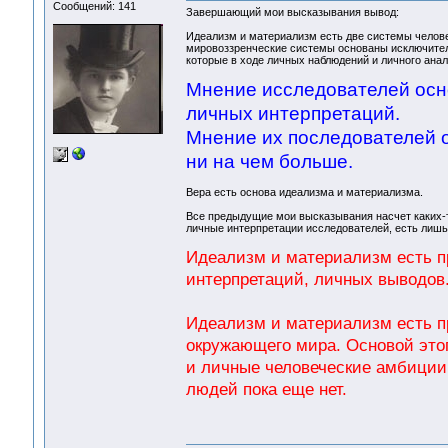
Сообщений: 141
Завершающий мои высказывания вывод:
Идеализм и материализм есть две системы челове
мировоззренческие системы основаны исключительн
которые в ходе личных наблюдений и личного анал
Мнение исследователей осно
личных интерпретаций.
Мнение их последователей 
ни на чем больше.
Вера есть основа идеализма и материализма.
Все предыдущие мои высказывания насчет каких-т
личные интерпретации исследователей, есть лишь
Идеализм и материализм есть п
интерпретаций, личных выводов
Идеализм и материализм есть пр
окружающего мира. Основой этог
и личные человеческие амбиции.
людей пока еще нет.