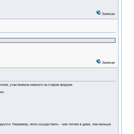
Записан
Записан
ортале, участвовала немного на старом форуме.
аз.
руется. Например, легко осуществить - чем теплее в доме, тем меньше