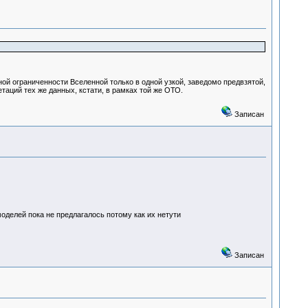
й ограниченности Вселенной только в одной узкой, заведомо предвзятой,
етаций тех же данных, кстати, в рамках той же ОТО.
Записан
оделей пока не предлагалось потому как их нетути
Записан