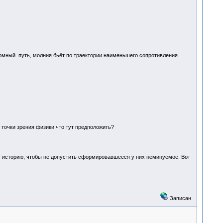
номный путь, молния бьёт по траектории наименьшего сопротивления .
 точки зрения физики что тут предположить?
ет историю, чтобы не допустить сформировавшееся у них неминуемое. Вот
Записан