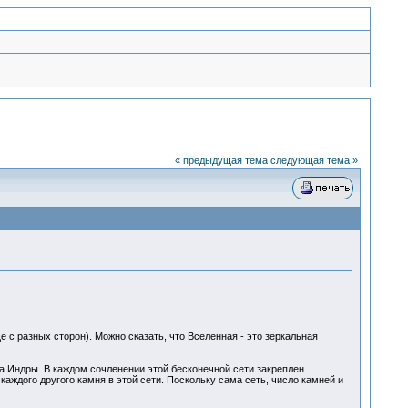
« предыдущая тема
следующая тема »
 с разных сторон). Можно сказать, что Вселенная - это зеркальная
га Индры. В каждом сочленении этой бесконечной сети закреплен
аждого другого камня в этой сети. Поскольку сама сеть, число камней и