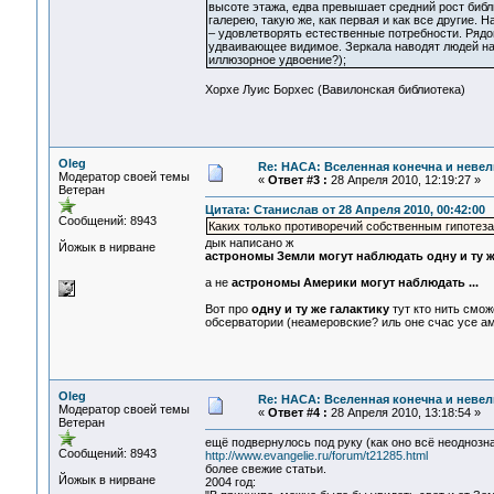
высоте этажа, едва превышает средний рост библ
галерею, такую же, как первая и как все другие.
– удовлетворять естественные потребности. Рядом
удваивающее видимое. Зеркала наводят людей на 
иллюзорное удвоение?);
Хорхе Луис Борхес (Вавилонская библиотека)
Oleg
Re: НАСА: Вселенная конечна и невел
Модератор своей темы
«
Ответ #3 :
28 Апреля 2010, 12:19:27 »
Ветеран
Цитата: Станислав от 28 Апреля 2010, 00:42:00
Сообщений: 8943
Каких только противоречий собственным гипотез
дык написано ж
Йожык в нирване
астрономы Земли могут наблюдать одну и ту же
а не
астрономы Америки могут наблюдать ...
Вот про
одну и ту же галактику
тут кто нить смож
обсерватории (неамеровские? иль оне счас усе а
Oleg
Re: НАСА: Вселенная конечна и невел
Модератор своей темы
«
Ответ #4 :
28 Апреля 2010, 13:18:54 »
Ветеран
ещё подвернулось под руку (как оно всё неоднозна
Сообщений: 8943
http://www.evangelie.ru/forum/t21285.html
более свежие статьи.
Йожык в нирване
2004 год: