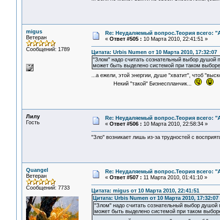
migus
Re: Неудаляемый вопрос.Теория всего: "А
Ветеран
«
Ответ #505 :
10 Марта 2010, 22:41:51 »
Сообщений: 1789
Цитата: Urbis Numen от 10 Марта 2010, 17:32:07
"Злом" надо считать сознательный выбор душой 
может быть выделено системой при таком выборе
...а ежели, этой энергии, душе "хватит", чтоб "в
Некий "такой" Бизнеспланчик...
Лилу
Re: Неудаляемый вопрос.Теория всего: "А
Гость
«
Ответ #506 :
10 Марта 2010, 22:58:34 »
"Зло" возникает лишь из-за трудностей с восприят
Quangel
Re: Неудаляемый вопрос.Теория всего: "А
Ветеран
«
Ответ #507 :
11 Марта 2010, 01:41:10 »
Сообщений: 7733
Цитата: migus от 10 Марта 2010, 22:41:51
Цитата: Urbis Numen от 10 Марта 2010, 17:32:07
"Злом" надо считать сознательный выбор душой 
может быть выделено системой при таком выбор