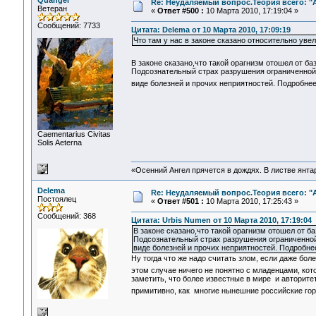
Quangel
Re: Неудаляемый вопрос.Теория всего: "А
Ветеран
«
Ответ #500 :
10 Марта 2010, 17:19:04 »
Сообщений: 7733
Цитата: Delema от 10 Марта 2010, 17:09:19
Что там у нас в законе сказано относительно уве
В законе сказано,что такой орагнизм отошел от б
Подсознательный страх разрушения ограниченной 
виде болезней и прочих неприятностей. Подробнее
Сaementarius Civitas
Solis Aeterna
«Осенний Ангел прячется в дождях. В листве янтарн
Delema
Re: Неудаляемый вопрос.Теория всего: "А
Постоялец
«
Ответ #501 :
10 Марта 2010, 17:25:43 »
Сообщений: 368
Цитата: Urbis Numen от 10 Марта 2010, 17:19:04
В законе сказано,что такой орагнизм отошел от 
Подсознательный страх разрушения ограниченной 
виде болезней и прочих неприятностей. Подробнее
Ну тогда что же надо считать злом, если даже бол
этом случае ничего не понятно с младенцами, кото
заметить, что более известные в мире и авторите
примитивно, как многие нынешние российские го