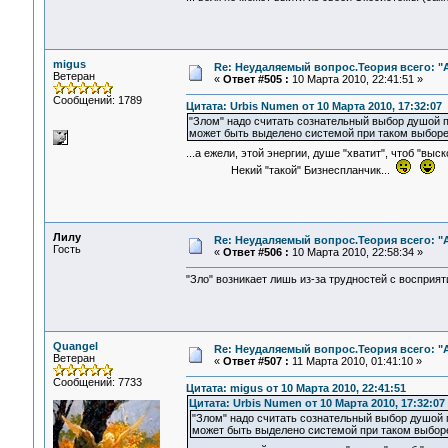
migus
Re: Неудаляемый вопрос.Теория всего: "А
Ветеран
«
Ответ #505 :
10 Марта 2010, 22:41:51 »
Сообщений: 1789
Цитата: Urbis Numen от 10 Марта 2010, 17:32:07
"Злом" надо считать сознательный выбор душой 
может быть выделено системой при таком выборе
...а ежели, этой энергии, душе "хватит", чтоб "в
Некий "такой" Бизнеспланчик...
Лилу
Re: Неудаляемый вопрос.Теория всего: "А
Гость
«
Ответ #506 :
10 Марта 2010, 22:58:34 »
"Зло" возникает лишь из-за трудностей с восприят
Quangel
Re: Неудаляемый вопрос.Теория всего: "А
Ветеран
«
Ответ #507 :
11 Марта 2010, 01:41:10 »
Сообщений: 7733
Цитата: migus от 10 Марта 2010, 22:41:51
Цитата: Urbis Numen от 10 Марта 2010, 17:32:07
"Злом" надо считать сознательный выбор душой 
может быть выделено системой при таком выбор