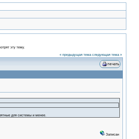
отрят эту тему.
« предыдущая тема
следующая тема »
иятные для системы и менее.
Записан