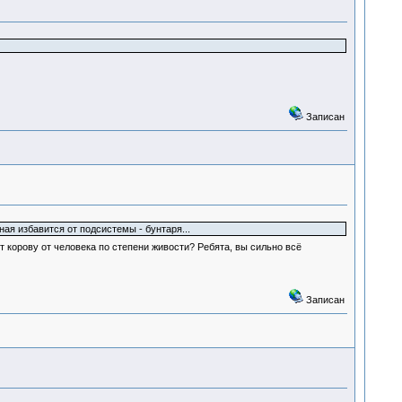
Записан
ая избавится от подсистемы - бунтаря...
 корову от человека по степени живости? Ребята, вы сильно всё
Записан