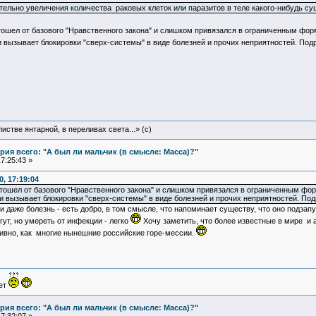
ительно увеличения количества раковых клеток или паразитов в теле какого-нибудь с
отошел от базового "Нравственного закона" и слишком привязался в ограниченным фо
 и вызывает блокировки "сверх-системы" в виде болезней и прочих неприятностей. Под
истве янтарной, в переливах света...» (c)
ия всего: "А был ли мальчик (в смысле: Масса)?"
7:25:43 »
, 17:19:04
 отошел от базового "Нравственного закона" и слишком привязался в ограниченным 
 и вызывает блокировки "сверх-системы" в виде болезней и прочих неприятностей. Под
ли даже болезнь - есть добро, в том смысле, что напоминает существу, что оно подзап
ут, но умереть от инфекции - легко
Хочу заметить, что более известные в мире и
тивно, как многие нынешние российские горе-мессии.
ует
ия всего: "А был ли мальчик (в смысле: Масса)?"