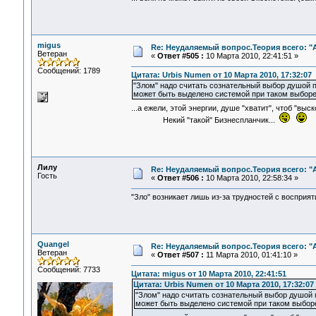
migus
Re: Неудаляемый вопрос.Теория всего: "А
Ветеран
«
Ответ #505 :
10 Марта 2010, 22:41:51 »
Сообщений: 1789
Цитата: Urbis Numen от 10 Марта 2010, 17:32:07
"Злом" надо считать сознательный выбор душой 
может быть выделено системой при таком выборе
...а ежели, этой энергии, душе "хватит", чтоб "в
Некий "такой" Бизнеспланчик...
Лилу
Re: Неудаляемый вопрос.Теория всего: "А
Гость
«
Ответ #506 :
10 Марта 2010, 22:58:34 »
"Зло" возникает лишь из-за трудностей с восприят
Quangel
Re: Неудаляемый вопрос.Теория всего: "А
Ветеран
«
Ответ #507 :
11 Марта 2010, 01:41:10 »
Сообщений: 7733
Цитата: migus от 10 Марта 2010, 22:41:51
Цитата: Urbis Numen от 10 Марта 2010, 17:32:07
"Злом" надо считать сознательный выбор душой 
может быть выделено системой при таком выбор