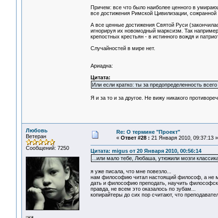
Причем: все что было наиболее ценного в умирающ
все достижения Римской Цивилизации, сожранной "
А все ценные достижения Святой Руси (закончилас
игнорируя их новомодный марксизм. Так например,
крепостных крестьян - в истинного вождя и патриот
Случайностей в мире нет.
Ариадна:
Цитата:
Или если кратко: ты за предопределенность всег
Я и за то и за другое. Не вижу никакого противореч
Любовь
Re: О термине "Проект"
Ветеран
«
Ответ #28 :
21 Января 2010, 09:37:13 »
Сообщений: 7250
Цитата: migus от 20 Января 2010, 00:56:14
...или мало тебе, Любаша, утюжили мозги класси
я уже писала, что мне повезло...
нам философию читал настоящий философ, а не ма
дать и философию преподать, научить философс
правда, не всем это оказалось по зубам...
копирайтеры до сих пор считают, что преподавател