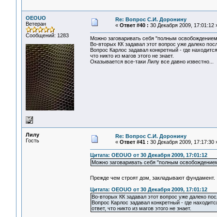
OEOUO
Re: Вопрос С.И. Доронину
Ветеран
«
Ответ #40 :
30 Декабря 2009, 17:01:12 
Сообщений: 1283
Можно заговаривать себя "полным освобождением" 
Во-вторых КК задавал этот вопрос уже далеко посл
Вопрос Карлос задавал конкретный - где находится
что никто из магов этого не знает.
Оказывается все-таки Лилу все давно известно...
Лилу
Re: Вопрос С.И. Доронину
Гость
«
Ответ #41 :
30 Декабря 2009, 17:17:30 
Цитата: OEOUO от 30 Декабря 2009, 17:01:12
Можно заговаривать себя "полным освобождением"
Прежде чем строят дом, закладывают фундамент
Цитата: OEOUO от 30 Декабря 2009, 17:01:12
Во-вторых КК задавал этот вопрос уже далеко пос
Вопрос Карлос задавал конкретный - где находитс
ответ, что никто из магов этого не знает.