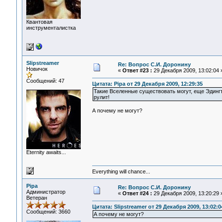
Квантовая
инструменталистка
Slipstreamer
Re: Вопрос С.И. Доронину
Новичок
«
Ответ #23 :
29 Декабря 2009, 13:02:04 
Сообщений: 47
Цитата: Pipa от 29 Декабря 2009, 12:29:35
Такие Вселенные существовать могут, еще Эдингт
рулит!
А почему не могут?
Eternity awaits...
Everything will chance...
Pipa
Re: Вопрос С.И. Доронину
Администратор
«
Ответ #24 :
29 Декабря 2009, 13:20:29 
Ветеран
Цитата: Slipstreamer от 29 Декабря 2009, 13:02:0
Сообщений: 3660
А почему не могут?