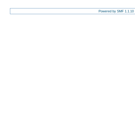
Powered by SMF 1.1.10