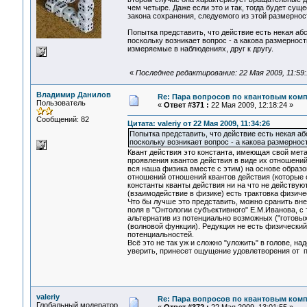
чем четыре. Даже если это и так, тогда будет су
закона сохранения, следуемого из этой размернос
Попытка представить, что действие есть некая аб
поскольку возникает вопрос - а какова размерност
измеряемые в наблюдениях, друг к другу.
«
Последнее редактирование: 22 Мая 2009, 11:59:1
Владимир Данилов
Re: Пара вопросов по квантовым ком
Пользователь
«
Ответ #371 :
22 Мая 2009, 12:18:24 »
Сообщений: 82
Цитата: valeriy от 22 Мая 2009, 11:34:26
Попытка представить, что действие есть некая аб
поскольку возникает вопрос - а какова размернос
Квант действия это константа, имеющая свой мета
проявления квантов действия в виде их отношений
вся наша физика вместе с этим) на основе образо
отношений отношений квантов действия (которые с
константы кванты действия ни на что не действую
(взаимодействие в физике) есть трактовка физич
Что бы лучше это представить, можно сранить вн
поля в "Онтологии субъективного" Е.М.Иванова, с 
альтернатив из потенциально возможных ("готовых"
(волновой функции). Редукция не есть физически
потенциальностей.
Всё это не так уж и сложно "уложить" в голове, на
уверить, принесет ощущение удовлетворения от 
valeriy
Re: Пара вопросов по квантовым ком
Глобальный модератор