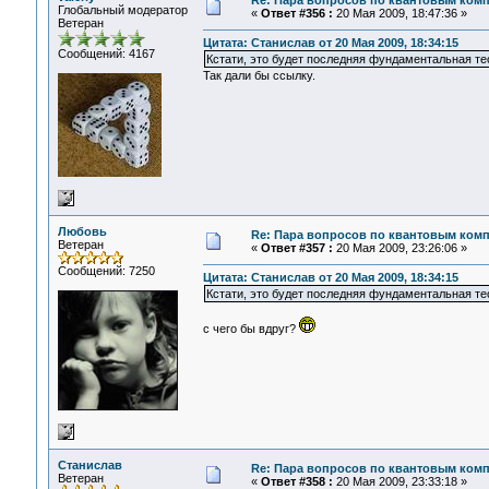
Re: Пара вопросов по квантовым ком
Глобальный модератор
«
Ответ #356 :
20 Мая 2009, 18:47:36 »
Ветеран
Цитата: Станислав от 20 Мая 2009, 18:34:15
Сообщений: 4167
Кстати, это будет последняя фундаментальная те
Так дали бы ссылку.
Любовь
Re: Пара вопросов по квантовым ком
Ветеран
«
Ответ #357 :
20 Мая 2009, 23:26:06 »
Сообщений: 7250
Цитата: Станислав от 20 Мая 2009, 18:34:15
Кстати, это будет последняя фундаментальная те
с чего бы вдруг?
Станислав
Re: Пара вопросов по квантовым ком
Ветеран
«
Ответ #358 :
20 Мая 2009, 23:33:18 »