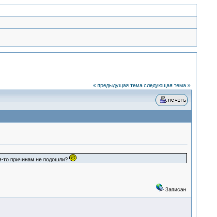
« предыдущая тема
следующая тема »
им-то причинам не подошли?
Записан