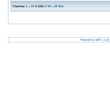
Страниц:
1
...
14
15
[
16
]
17
18
...
24
Все
Powered by SMF 1.1.10