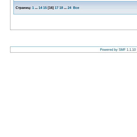
Страниц:
1
...
14
15
[
16
]
17
18
...
24
Все
Powered by SMF 1.1.10