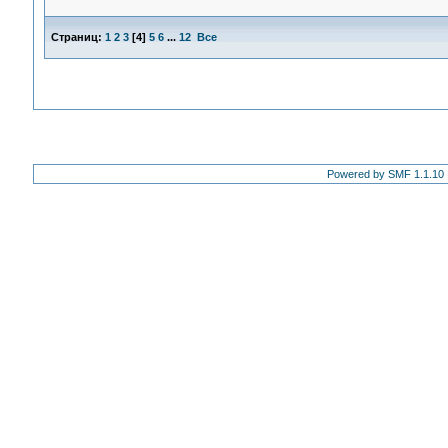
Страниц:
1
2
3
[
4
]
5
6
...
12
Все
Powered by SMF 1.1.10