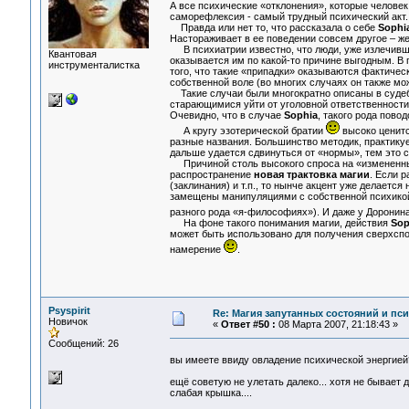
А все психические «отклонения», которые человек
саморефлексия - самый трудный психический акт.
Правда или нет то, что рассказала о себе
Sophi
Настораживает в ее поведении совсем другое – же
В психиатрии известно, что люди, уже излечивши
Квантовая
оказывается им по какой-то причине выгодным. В
инструменталистка
того, что такие «припадки» оказываются фактичес
собственной воле (во многих случаях он также мож
Такие случаи были многократно описаны в судеб
старающимися уйти от уголовной ответственности.
Очевидно, что в случае
Sophia
, такого рода повод
А кругу эзотерической братии
высоко ценитс
разные названия. Большинство методик, практикуе
дальше удается сдвинуться от «нормы», тем это с
Причиной столь высокого спроса на «измененные
распространение
новая трактовка магии
. Если 
(заклинания) и т.п., то нынче акцент уже делаетс
замещены манипуляциями с собственной психикой.
разного рода «я-философиях»). И даже у Доронин
На фоне такого понимания магии, действия
Sop
может быть использовано для получения сверхспос
намерение
.
Psyspirit
Re: Магия запутанных состояний и пс
Новичок
«
Ответ #50 :
08 Марта 2007, 21:18:43 »
Сообщений: 26
вы имеете ввиду овладение психической энергией
ещё советую не улетать далеко... хотя не бывает 
слабая крышка....