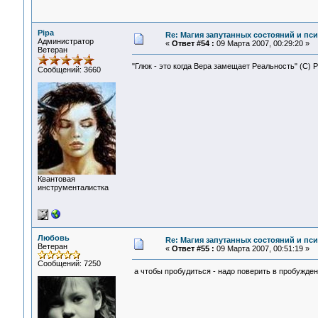
Pipa
Re: Магия запутанных состояний и пс
Администратор
«
Ответ #54 :
09 Марта 2007, 00:29:20 »
Ветеран
"Глюк - это когда Вера замещает Реальность" (С) 
Сообщений: 3660
Квантовая
инструменталистка
Любовь
Re: Магия запутанных состояний и пс
Ветеран
«
Ответ #55 :
09 Марта 2007, 00:51:19 »
Сообщений: 7250
а чтобы пробудиться - надо поверить в пробуждени