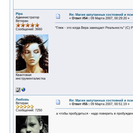
Pipa
Re: Магия запутанных состояний и пс
Администратор
«
Ответ #54 :
09 Марта 2007, 00:29:20 »
Ветеран
"Глюк - это когда Вера замещает Реальность" (С) 
Сообщений: 3660
Квантовая
инструменталистка
Любовь
Re: Магия запутанных состояний и пс
Ветеран
«
Ответ #55 :
09 Марта 2007, 00:51:19 »
Сообщений: 7250
а чтобы пробудиться - надо поверить в пробуждени