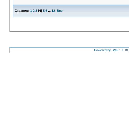
Страниц:
1
2
3
[
4
]
5
6
...
12
Все
Powered by SMF 1.1.10