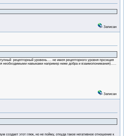
Записан
тупный рецепторный уровень..... не имея рецепторного уровня проэкция
ия необходимыми навыками например ниже добра и взаимопонимания)......
Записан
 создает этот глюк, но не пойму, откуда такое негативное отношение к