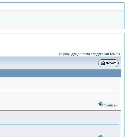
« предыдущая тема
следующая тема »
Записан