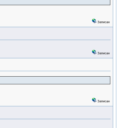
Записан
Записан
Записан