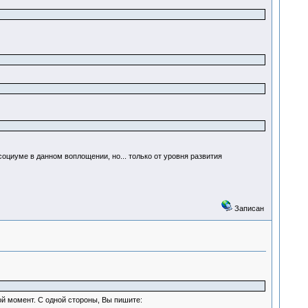
социуме в данном воплощении, но... только от уровня развития
Записан
кой момент. С одной стороны, Вы пишите: