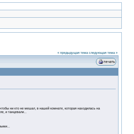
« предыдущая тема
следующая тема »
 чтобы ни кто не мешал, в нашей комнате, которая находилась на
ле, и танцевали...
ными...