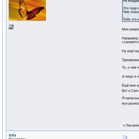
Не впадай
Это чудо 
Чем тольк
Тебе это 
Моя увере
Например :
становятс
Ну ещё не
Тренировк
То, о чём 
А пишу я н
Ещё мне вр
Вот и Сия
Я написал
все разноо
«
Последн
Alfia