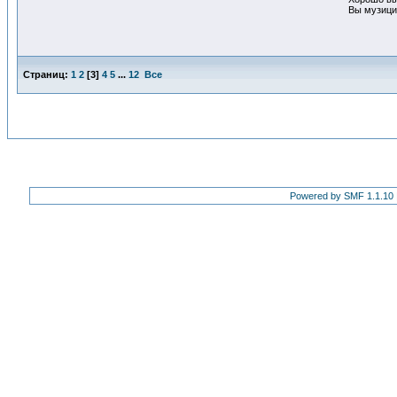
Вы музицир
Страниц:
1
2
[
3
]
4
5
...
12
Все
Powered by SMF 1.1.10