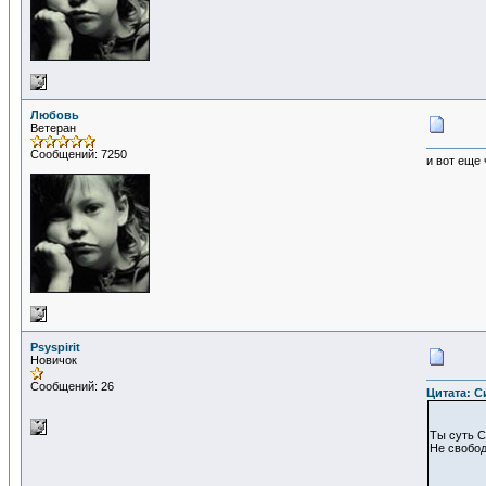
Любовь
Ветеран
Сообщений: 7250
и вот еще 
Psyspirit
Новичок
Сообщений: 26
Цитата: Си
Ты суть С
Не свобод