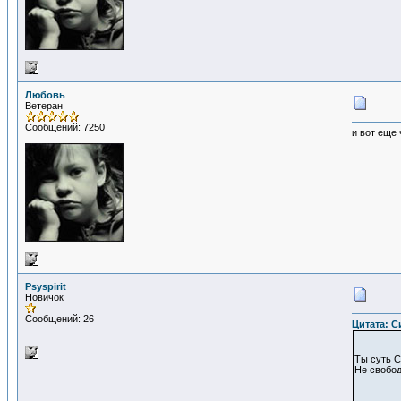
Любовь
Ветеран
Сообщений: 7250
и вот еще 
Psyspirit
Новичок
Сообщений: 26
Цитата: Си
Ты суть С
Не свобод