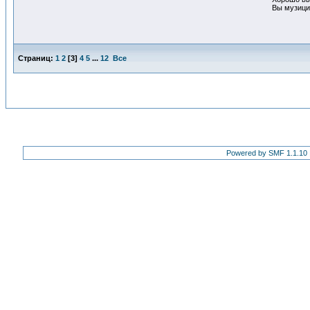
Вы музицир
Страниц:
1
2
[
3
]
4
5
...
12
Все
Powered by SMF 1.1.10