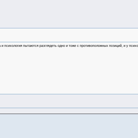
а и психология пытаются разглядеть одно и тоже с противоположных позиций, и у псих