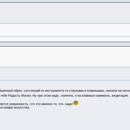
бщённый образ, состоящий из инструмента со струнами и клавишами, значков на нотно
 тебе Радость Жизни. Ну при этом надо , конечно, и на клавиши нажимать, медитация, 
яется уверенность, что это именно то, что надо!
из видов искусства.