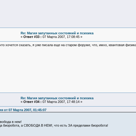
Re: Магия запутанных состояний и психика
«
Ответ #33 :
07 Марта 2007, 17:08:45 »
что хочется сказать, я уже писала еще на старом форуме, что, имхо, квантовая физик
Re: Магия запутанных состояний и психика
«
Ответ #34 :
07 Марта 2007, 17:48:14 »
я от 07 Марта 2007, 01:45:07
вобода в нем!
а биоробота, а СВОБОДА В НЕМ!, что есть ЗА пределами биоробота!