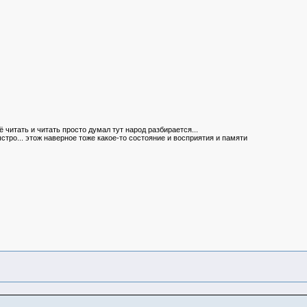
 читать и читать просто думал тут народ разбирается...
стро... этож наверное тоже какое-то состояние и восприятия и памяти