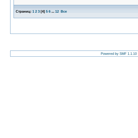
Страниц:
1
2
3
[
4
]
5
6
...
12
Все
Powered by SMF 1.1.10