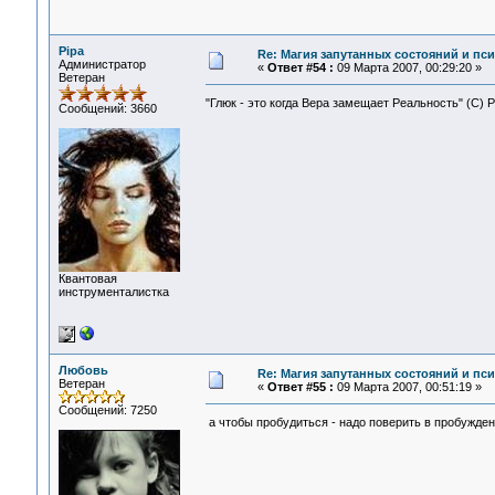
Pipa
Re: Магия запутанных состояний и пс
Администратор
«
Ответ #54 :
09 Марта 2007, 00:29:20 »
Ветеран
"Глюк - это когда Вера замещает Реальность" (С) 
Сообщений: 3660
Квантовая
инструменталистка
Любовь
Re: Магия запутанных состояний и пс
Ветеран
«
Ответ #55 :
09 Марта 2007, 00:51:19 »
Сообщений: 7250
а чтобы пробудиться - надо поверить в пробуждени