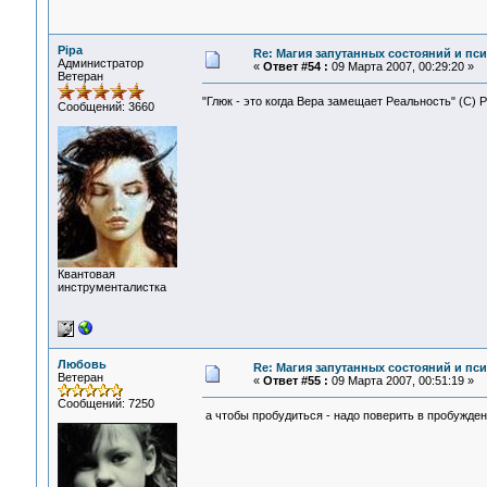
Pipa
Re: Магия запутанных состояний и пс
Администратор
«
Ответ #54 :
09 Марта 2007, 00:29:20 »
Ветеран
"Глюк - это когда Вера замещает Реальность" (С) 
Сообщений: 3660
Квантовая
инструменталистка
Любовь
Re: Магия запутанных состояний и пс
Ветеран
«
Ответ #55 :
09 Марта 2007, 00:51:19 »
Сообщений: 7250
а чтобы пробудиться - надо поверить в пробуждени