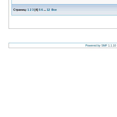
Страниц:
1
2
3
[
4
]
5
6
...
12
Все
Powered by SMF 1.1.10