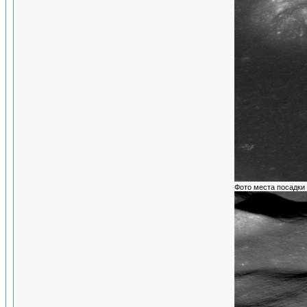
Фото места посадки