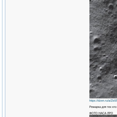
https://dzen.ru/a/Zb
Ремарка для тех кт
ФОТО НАСА ЛРО