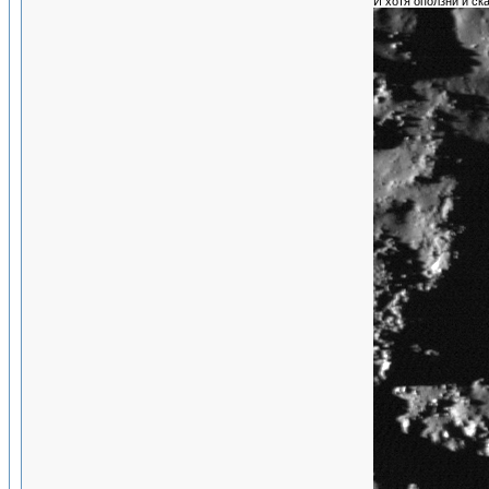
И хотя оползни и с