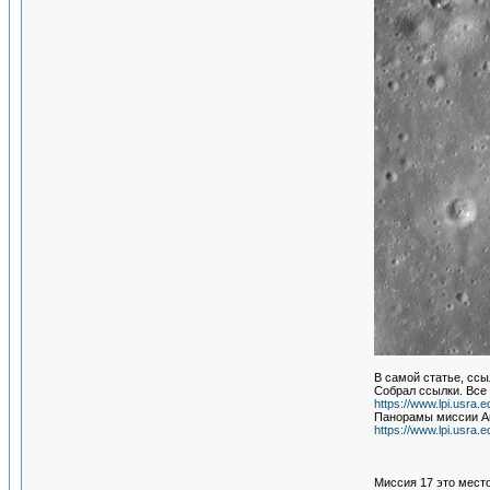
В самой статье, ссы
Собрал ссылки. Все
https://www.lpi.usra.
Панорамы миссии Ап
https://www.lpi.usra.
Миссия 17 это место