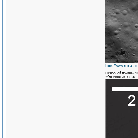
https://www.lroc.asu
Основной признак ж
«Оползни из-за сжа