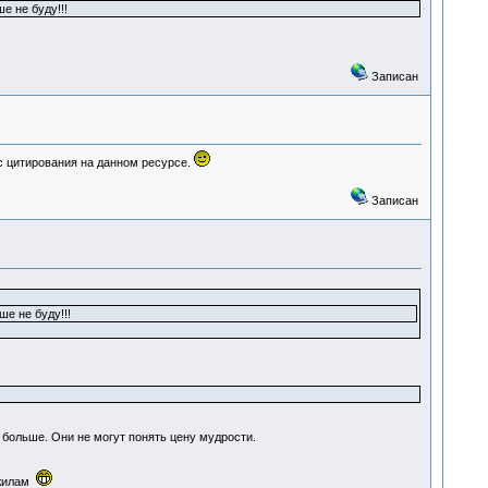
е не буду!!!
Записан
с цитирования на данном ресурсе.
Записан
е не буду!!!
 больше. Они не могут понять цену мудрости.
 жилам