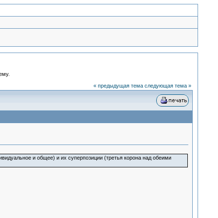
ему.
« предыдущая тема
следующая тема »
ивидуальное и общее) и их суперпозиции (третья корона над обеими