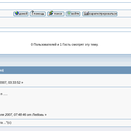
0 Пользователей и 1 Гость смотрят эту тему.
аз)
007, 03:33:52 »
.....
ля 2007, 07:48:46 от Любовь
»
 ..."(с)