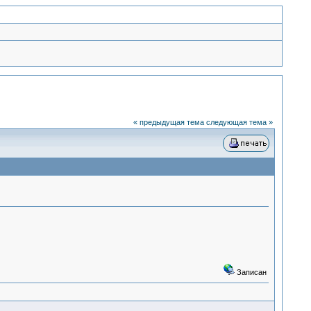
« предыдущая тема
следующая тема »
Записан