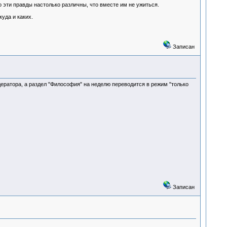
 эти правды настолько различны, что вместе им не ужиться.
уда и каких.
Записан
ратора, а раздел "Философия" на неделю переводится в режим "только
Записан