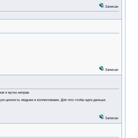
Записан
Записан
ов я жутко неправ.
кую ценность людьми и коллективами. Для того чтобы идти дальше.
Записан