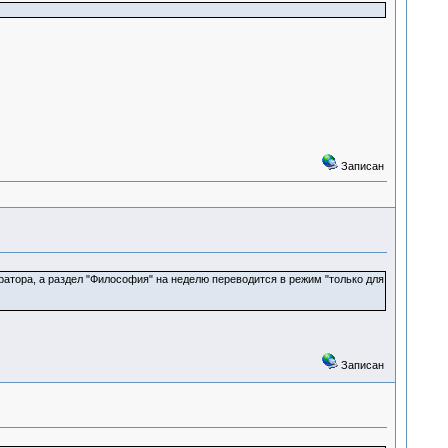
Записан
атора, а раздел "Философия" на неделю переводится в режим "только для
Записан