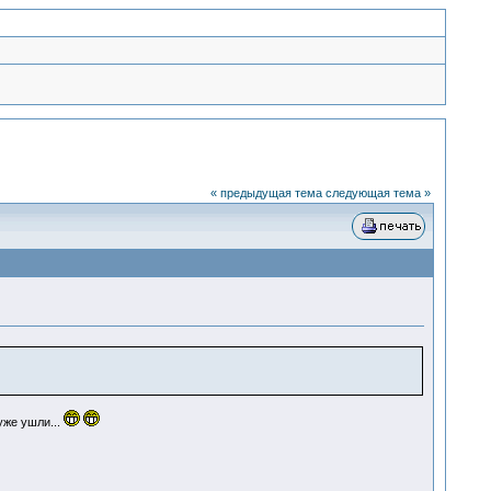
« предыдущая тема
следующая тема »
уже ушли...