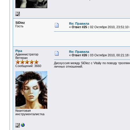
SiDiеz
Re: Правила
Гость
«
Ответ #25 :
02 Октября 2010, 23:51:10 
Pipa
Re: Правила
Администратор
«
Ответ #26 :
03 Октября 2010, 00:21:18 
Ветеран
Дискуссия между SiDiеz с Vitaliy по поводу тролли
Сообщений: 3660
личных отношений.
Квантовая
инструменталистка