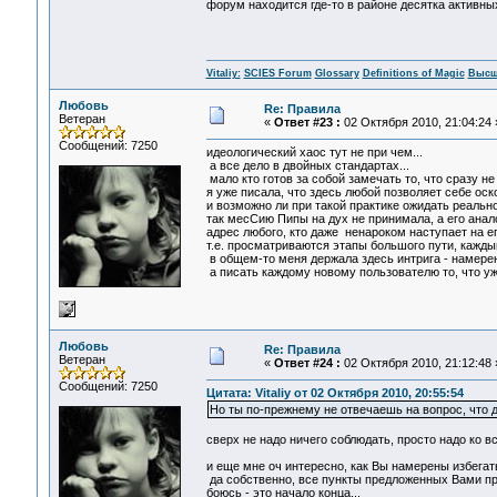
форум находится где-то в районе десятка активны
Vitaliy:
SCIES Forum
Glossary
Definitions of Magic
Высш
Любовь
Re: Правила
Ветеран
«
Ответ #23 :
02 Октября 2010, 21:04:24 
Сообщений: 7250
идеологический хаос тут не при чем...
а все дело в двойных стандартах...
мало кто готов за собой замечать то, что сразу не 
я уже писала, что здесь любой позволяет себе оско
и возможно ли при такой практике ожидать реально
так месСию Пипы на дух не принимала, а его анало
адрес любого, кто даже ненароком наступает на ег
т.е. просматриваются этапы большого пути, кажды
в общем-то меня держала здесь интрига - намерени
а писать каждому новому пользователю то, что уже
Любовь
Re: Правила
Ветеран
«
Ответ #24 :
02 Октября 2010, 21:12:48 
Сообщений: 7250
Цитата: Vitaliy от 02 Октября 2010, 20:55:54
Но ты по-прежнему не отвечаешь на вопрос, что 
сверх не надо ничего соблюдать, просто надо ко вс
и еще мне оч интересно, как Вы намерены избегать
да собственно, все пункты предложенных Вами пр
боюсь - это начало конца...