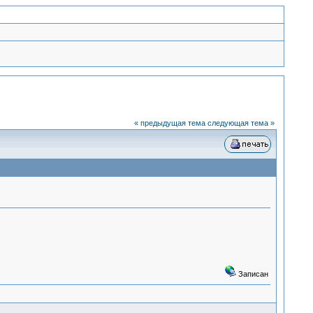
« предыдущая тема
следующая тема »
Записан