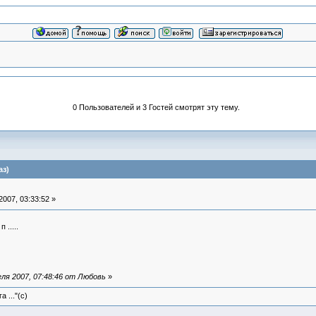
0 Пользователей и 3 Гостей смотрят эту тему.
аз)
007, 03:33:52 »
.....
ля 2007, 07:48:46 от Любовь
»
 ..."(с)