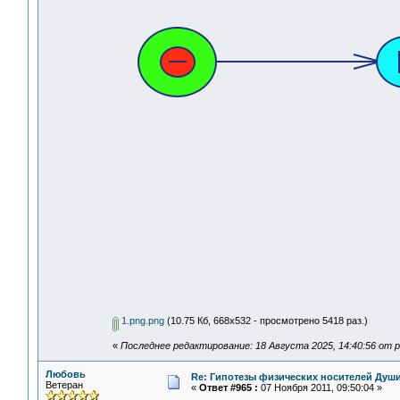
1.png.png
(10.75 Кб, 668x532 - просмотрено 5418 раз.)
«
Последнее редактирование: 18 Августа 2025, 14:40:56 от pl
Любовь
Re: Гипотезы физических носителей Души,
Ветеран
«
Ответ #965 :
07 Ноября 2011, 09:50:04 »