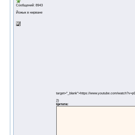
Сообщений: 8943
Йожык в нирване
target="_blank">https://www.youtube.com/watch?v
2)
Цитата: