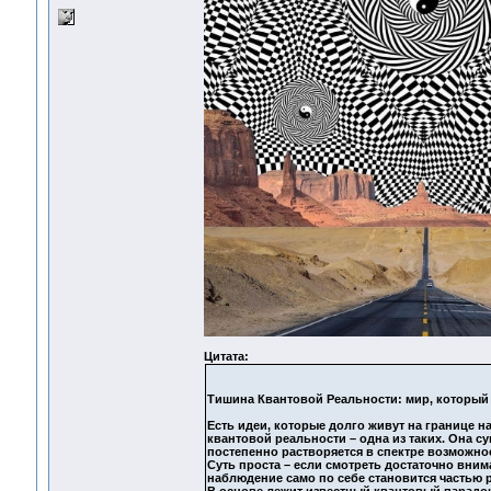
Цитата:
Тишина Квантовой Реальности: мир, который 
Есть идеи, которые долго живут на границе н
квантовой реальности – одна из таких. Она су
постепенно растворяется в спектре возможно
Суть проста – если смотреть достаточно внима
наблюдение само по себе становится частью 
В основе лежит известный квантовый парадокс