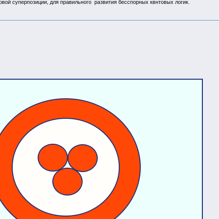
вой суперпозиции, для правильного развития бесспорных квнтовых логик.