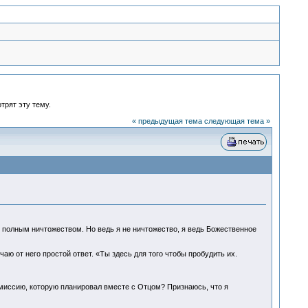
трят эту тему.
« предыдущая тема
следующая тема »
полным ничтожеством. Но ведь я не ничтожество, я ведь Божественное
ю от него простой ответ. «Ты здесь для того чтобы пробудить их.
 миссию, которую планировал вместе с Отцом? Признаюсь, что я