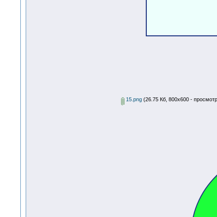
15.png
(26.75 Кб, 800x600 - просмотр