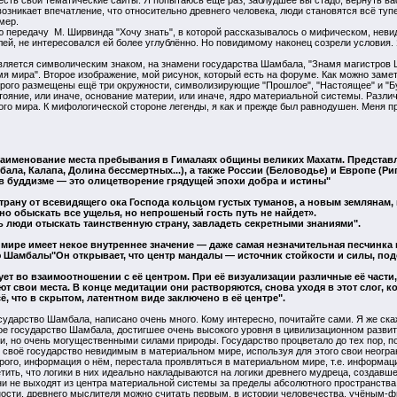
 есть свои тематические сайты. Я попытаюсь ещё раз, заблудшее вы стадо, вернуть ва
озникает впечатление, что относительно древнего человека, люди становятся всё ту
мер.
 передачу М. Ширвинда "Хочу знать", в которой рассказывалось о мифическом, невид
, не интересовался ей более углублённо. Но повидимому наконец созрели условия. Я
 является символическим знаком, на знамени государства Шамбала, "Знамя магистров
мя мира". Второе изображение, мой рисунок, который есть на форуме. Как можно замет
торого размещены ещё три окружности, символизирующие "Прошлое", "Настоящее" и "Б
ояние, или иначе, основание материи, или иначе, ядро материальной системы. Разли
о мира. К мифологической стороне легенды, я как и прежде был равнодушен. Меня прив
наименование места пребывания в Гималаях общины великих Махатм. Представл
ла, Калапа, Долина бессмертных...), а также России (Беловодье) и Европе (Рип
в буддизме — это олицетворение грядущей эпохи добра и истины"
рану от всевидящего ока Господа кольцом густых туманов, а новым землянам, 
но обыскать все ущелья, но непрошеный гость путь не найдет».
ь люди отыскать таинственную страну, завладеть секретными знаниями".
мире имеет некое внутреннее значение — даже самая незначительная песчинка 
ю Шамбалы"
Он открывает, что центр мандалы — источник стойкости и силы, по
ет во взаимоотношении с её центром. При её визуализации различные её части, 
ют свои места. В конце медитации они растворяются, снова уходя в этот слог, к
, что в скрытом, латентном виде заключено в её центре".
сударство Шамбала, написано очень много. Кому интересно, почитайте сами. Я же скаж
ое государство Шамбала, достигшее очень высокого уровня в цивилизационном развит
 но очень могущественными силами природы. Государство процветало до тех пор, пок
 своё государство невидимым в материальном мире, используя для этого свои неогра
рого, информация о нём, перестала проявляться в материальном мире, т.е. информаци
метить, что логики в них идеально накладываются на логики древнего мудреца, создавш
и не выходят из центра материальной системы за пределы абсолютного пространства,
ости, древнего мыслителя можно считать первым, в истории человечества, учёным