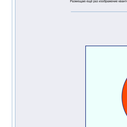
Размещаю ещё раз изображение кванто