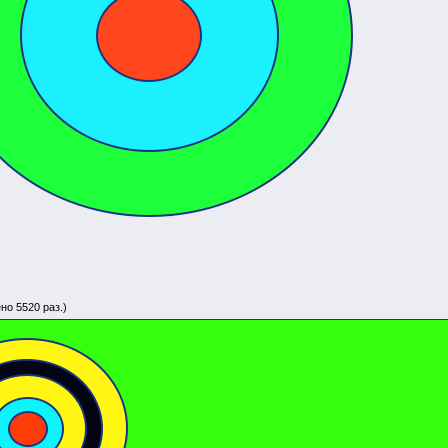
но 5520 раз.)