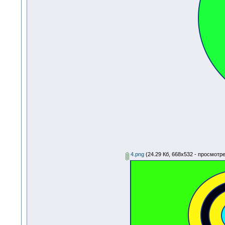
4.png
(24.29 Кб, 668x532 - просмотре