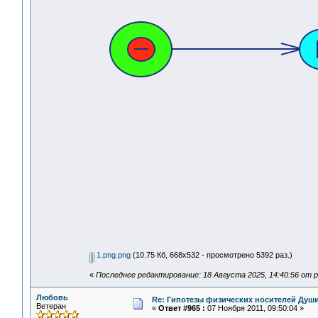
1.png.png
(10.75 Кб, 668x532 - просмотрено 5392 раз.)
«
Последнее редактирование: 18 Августа 2025, 14:40:56 от pl
Любовь
Re: Гипотезы физических носителей Души,
Ветеран
«
Ответ #965 :
07 Ноября 2011, 09:50:04 »