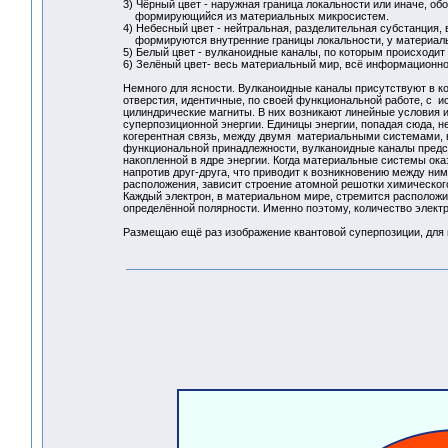
3) Чёрный цвет - наружная граница локальности или иначе, о
формирующийся из материальных микросистем.
4) Небесный цвет - нейтральная, разделительная субстанция, 
формируются внутренние границы локальности, у материальн
5) Белый цвет - вулканоидные каналы, по которым происходит 
6) Зелёный цвет- весь материальный мир, всё информационно
Немного для ясности. Вулканоидные каналы присутствуют в 
отверстия, идентичные, по своей функциональной работе, с 
цилиндрические магниты. В них возникают линейные условия 
суперпозиционной энергии. Единицы энергии, попадая сюда, не
когерентная связь, между двумя материальными системами, во
функциональной принадлежности, вулканоидные каналы предс
накопленной в ядре энергии. Когда материальные системы ока
напротив друг-друга, что приводит к возникновению между ним
расположения, зависит строение атомной решотки химическог
Каждый электрон, в материальном мире, стремится расположи
определённой полярности. Именно поэтому, количество электр
Размещаю ещё раз изображение квантовой суперпозиции, для 