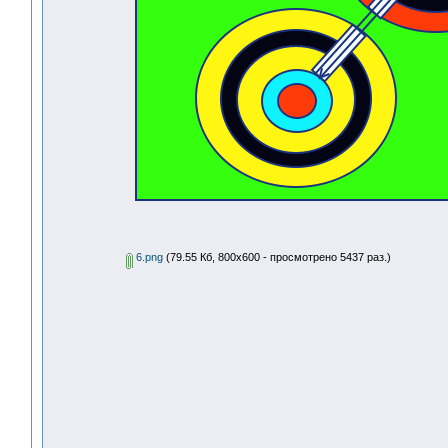
6.png
(79.55 Кб, 800x600 - просмотрено 5437 раз.)